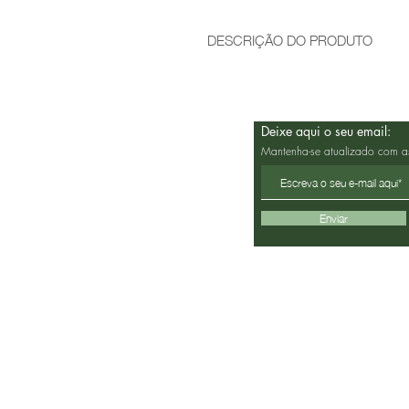
DESCRIÇÃO DO PRODUTO
Deixe aqui o seu email:
Mantenha-se atualizado com a
Enviar